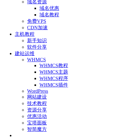
域名资源
域名优惠
域名教程
免费VPS
CDN加速
主机教程
新手知识
软件分享
建站运维
WHMCS
WHMCS教程
WHMCS主题
WHMCS程序
WHMCS插件
WordPress
网站建设
技术教程
资源分享
优惠活动
宝塔面板
智简魔方