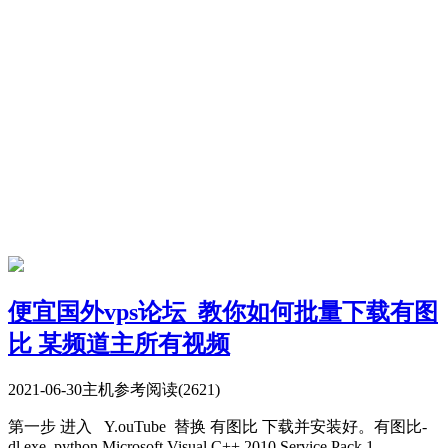
便宜国外vps论坛_教你如何批量下载有图
比 某频道主所有视频
2021-06-30
主机参考
阅读(2621)
第一步 进入 Y.ouTube 替换 有图比 下载并安装好。有图比-
dl.exe python Microsoft Visual C++ 2010 Service Pack 1