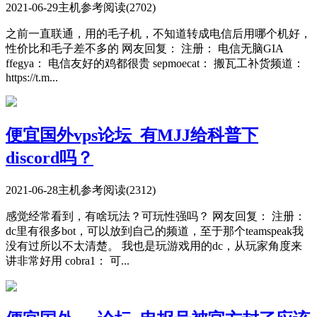
2021-06-29
主机参考
阅读(2702)
之前一直联通，用的毛子机，不知道转成电信后用哪个机好，
性价比和毛子差不多的 网友回复： 注册： 电信无脑GIA
ffegya： 电信友好的鸡都很贵 sepmoecat： 搬瓦工补货频道：
https://t.m...
便宜国外vps论坛_有MJJ给科普下
discord吗？
2021-06-28
主机参考
阅读(2312)
感觉经常看到，有啥玩法？可玩性强吗？ 网友回复： 注册：
dc里有很多bot，可以放到自己的频道，至于那个teamspeak我
没有过所以不太清楚。 我也是玩游戏用的dc，从玩家角度来
讲非常好用 cobra1： 可...