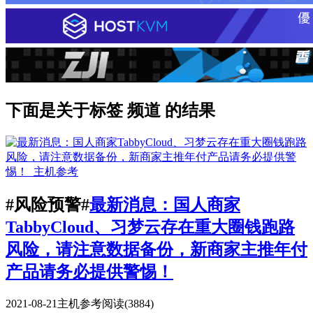
下面是关于标签 频道 的结果
#风险预警#
最新消息：国人商家
TabbyCloud、习梦云存在重大圈钱跑路
风险，请注意数据备份，新商家主推年付
产品请务必提供警惕！
2021-08-21
主机参考
阅读(3884)