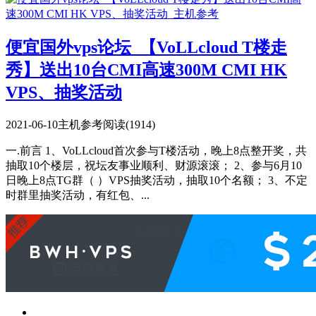
便宜国外vps论坛_【VoLLcloud T楼走
秀】送出10台CMI高速300M CMI HK
VPS、抽奖活动
2021-06-10
主机参考
阅读(1914)
一.前言 1、VoLLcloud首次参与T楼活动，晚上8点整开奖，共
抽取10个楼层，祝坛友事业顺利、财源滚滚； 2、参与6月10
日晚上8点TG群（ ）VPS抽奖活动，抽取10个名额； 3、不定
时群里抽奖活动，有红包、...