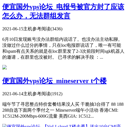
便宜国外vps论坛_电报号被官方封了应该
怎么办，无法群组发言
2021-06-15
主机参考
阅读(3436)
6月10日发现账号没办法群组内说话了。也没办法主动私聊。
没做过什么过分的事情，只在loc电报群说话了，唯一有可能
和spam有点关系的就是在loc群里发了2-3次前段时间sgk机器人
的邀请，在群里也没被封。 已寻求的解决手段 ：...
便宜国外vps论坛_mineserver t个楼
2021-06-14
主机参考
阅读(1912)
端午节了寻思整点特价套餐结果没人买 干脆抽3台得了 88 188
288自选下面两个季付之一 Mineserver端午小活动 香港CMI:
1C512M-200Mbps-600G流量 美西GIA: 1C512...