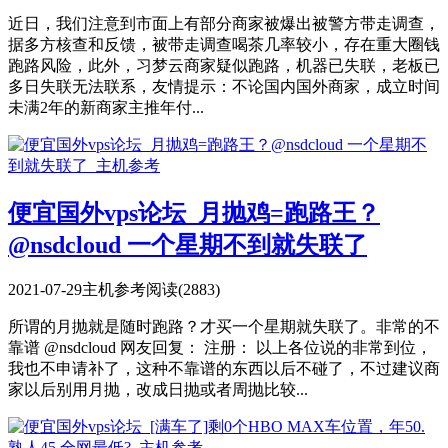
近日，我们注意到市面上有部分商家被爆出被警方带走调查，
据多方核查和反馈，被带走调查喝茶几率较小，存在重大圈钱
跑路风险，此外，习梦云商家疑似跑路，机器已失联，老板已
多日失联无法联系，友情提示：不论国内国外商家，成立时间
未满2年的新商家主推年付...
便宜国外vps论坛_月抛鸡=跑路王？
@nsdcloud 一个星期不到就失联了
2021-07-29
主机参考
阅读(2883)
所谓的月抛就是随时跑路？才买一个星期就失联了。非常的不
靠谱 @nsdcloud 网友回复： 注册： 以上各位说的非常到位，
我也不申请补了，这种不靠谱的东西以后不碰了，不过建议商
家以后别用月抛，改成日抛或者周抛比较...