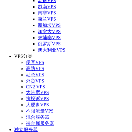
老挝VPS
越南VPS
南非VPS
荷兰VPS
新加坡VPS
加拿大VPS
柬埔寨VPS
俄罗斯VPS
澳大利亚VPS
VPS分类
便宜VPS
高防VPS
动态VPS
外贸VPS
CN2 VPS
大带宽VPS
抗投诉VPS
大硬盘VPS
不限流量VPS
混合服务器
裸金属服务器
独立服务器