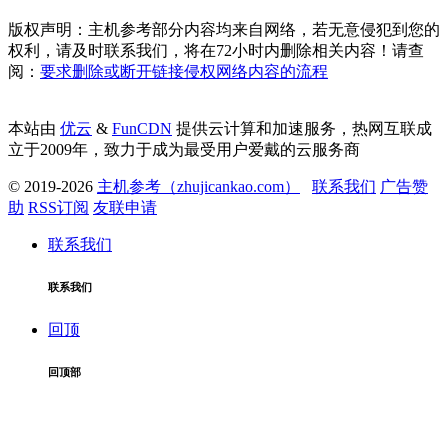
版权声明：主机参考部分内容均来自网络，若无意侵犯到您的
权利，请及时联系我们，将在72小时内删除相关内容！请查
阅：
要求删除或断开链接侵权网络内容的流程
本站由
优云
&
FunCDN
提供云计算和加速服务，热网互联成
立于2009年，致力于成为最受用户爱戴的云服务商
© 2019-2026
主机参考（zhujicankao.com）
联系我们
广告赞
助
RSS订阅
友联申请
联系我们
联系我们
回顶
回顶部