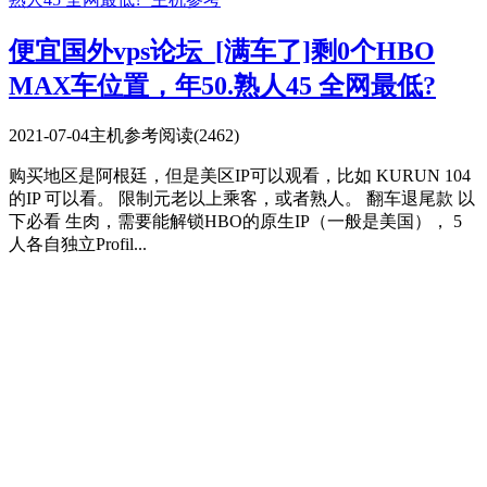
便宜国外vps论坛_[满车了]剩0个HBO
MAX车位置，年50.熟人45 全网最低?
2021-07-04
主机参考
阅读(2462)
购买地区是阿根廷，但是美区IP可以观看，比如 KURUN 104
的IP 可以看。 限制元老以上乘客，或者熟人。 翻车退尾款 以
下必看 生肉，需要能解锁HBO的原生IP（一般是美国）， 5
人各自独立Profil...