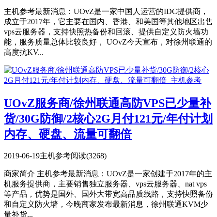
主机参考最新消息：UOvZ是一家中国人运营的IDC提供商，
成立于2017年，它主要在国内、香港、和美国等其他地区出售
vps云服务器，支持快照热备份和回滚、提供自定义防火墙功
能，服务质量总体比较良好， UOvZ今天宣布，对徐州联通的
高度抗KV...
UOvZ服务商/徐州联通高防VPS已少量补
货/30G防御/2核心2G月付121元/年付计划
内存、硬盘、流量可翻倍
2019-06-19
主机参考
阅读(3268)
商家简介 主机参考最新消息：UOvZ是一家创建于2017年的主
机服务提供商，主要销售独立服务器、vps云服务器、nat vps
等产品，优势是国外、国外大带宽高品质线路，支持快照备份
和自定义防火墙，今晚商家发布最新消息，徐州联通KVM少
量补货...