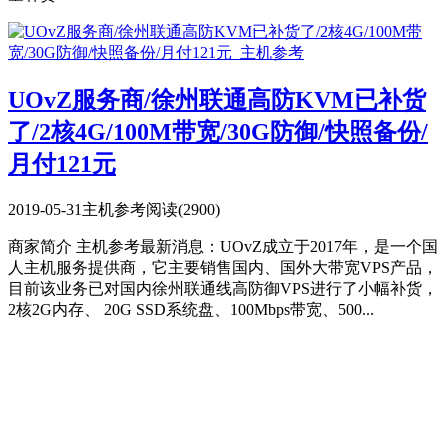
UOvZ服务商/徐州联通高防KVM已补货
了/2核4G/100M带宽/30G防御/快照备份/
月付121元
2019-05-31
主机参考
阅读(2900)
商家简介 主机参考最新消息：UOvZ成立于2017年，是一个国
人主机服务提供商，它主要销售国内、国外大带宽VPS产品，
目前该业务已对国内徐州联通线高防御VPS进行了小幅补货，
2核2G内存、 20G SSD系统盘、100Mbps带宽、500...