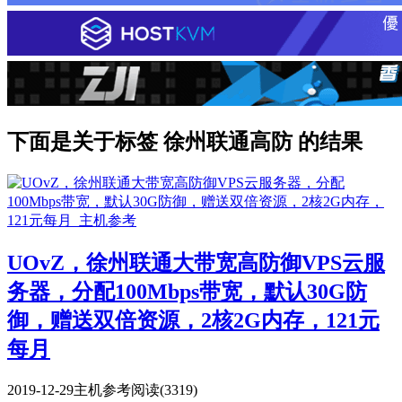
下面是关于标签 徐州联通高防 的结果
UOvZ，徐州联通大带宽高防御VPS云服
务器，分配100Mbps带宽，默认30G防
御，赠送双倍资源，2核2G内存，121元
每月
2019-12-29
主机参考
阅读(3319)