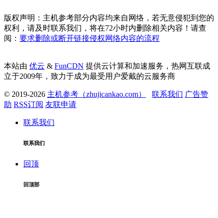
版权声明：主机参考部分内容均来自网络，若无意侵犯到您的
权利，请及时联系我们，将在72小时内删除相关内容！请查
阅：
要求删除或断开链接侵权网络内容的流程
本站由
优云
&
FunCDN
提供云计算和加速服务，热网互联成
立于2009年，致力于成为最受用户爱戴的云服务商
© 2019-2026
主机参考（zhujicankao.com）
联系我们
广告赞
助
RSS订阅
友联申请
联系我们
联系我们
回顶
回顶部