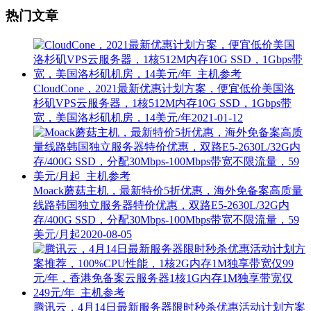
热门文章
CloudCone，2021最新优惠计划方案，便宜低价美国洛
杉矶VPS云服务器，1核512M内存10G SSD，1Gbps带
宽，美国洛杉矶机房，14美元/年
2021-01-12
Moack蘑菇主机，最新特价5折优惠，海外免备案高质量
线路韩国独立服务器特价优惠，双路E5-2630L/32G内
存/400G SSD，分配30Mbps-100Mbps带宽不限流量，59
美元/月起
2020-08-05
腾讯云，4月14日最新服务器限时秒杀优惠活动计划方案