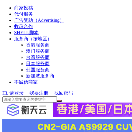
商家投稿
代付服务
广告赞助（Advertising）
收录合作
SHELL脚本
服务商（按地区）
香港服务商
澳门服务商
台湾服务商
日本服务商
韩国服务商
新加坡服务商
不诚信商家
Hi, 请登录
我要注册
找回密码