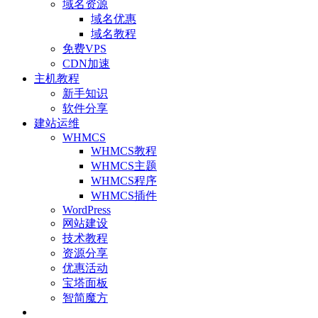
域名资源
域名优惠
域名教程
免费VPS
CDN加速
主机教程
新手知识
软件分享
建站运维
WHMCS
WHMCS教程
WHMCS主题
WHMCS程序
WHMCS插件
WordPress
网站建设
技术教程
资源分享
优惠活动
宝塔面板
智简魔方