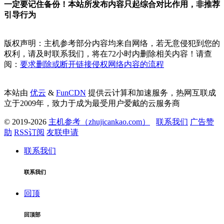
一定要记住备份！本站所发布内容只起综合对比作用，非推荐
引导行为
版权声明：主机参考部分内容均来自网络，若无意侵犯到您的
权利，请及时联系我们，将在72小时内删除相关内容！请查
阅：
要求删除或断开链接侵权网络内容的流程
本站由
优云
&
FunCDN
提供云计算和加速服务，热网互联成
立于2009年，致力于成为最受用户爱戴的云服务商
© 2019-2026
主机参考（zhujicankao.com）
联系我们
广告赞
助
RSS订阅
友联申请
联系我们
联系我们
回顶
回顶部