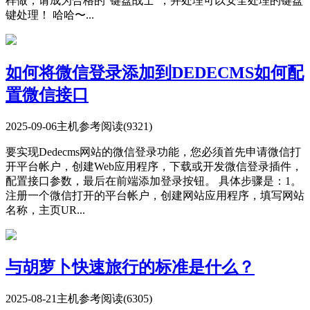
样做，请成为合格的“键盘战士”，并处理可以安全处理的键盘
键处理！ 哈哈〜...
如何将微信登录添加到DEDECMS如何配
置微信接口
2025-09-06
主机参考
阅读(9321)
要实现Dedecms网站的微信登录功能，您必须首先申请微信打
开平台帐户，创建Web应用程序，下载或开发微信登录插件，
配置接口参数，最后在前端添加登录按钮。 具体步骤是：1。
注册一个微信打开的平台帐户，创建网站应用程序，填写网站
名称，主页UR...
与胡萝卜快速旅行的标准是什么？
2025-08-21
主机参考
阅读(6305)