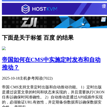
下面是关于标签 百度 的结果
帝国如何在CMS中实施定时发布和自动
推动？
2025-10-18
主机参考
阅读(7022)
帝国 CMS支持文章定时出版和自动推动功能。 1）定时出版
是通过设置文章的时间和状态来实现的，并且需要执行CRON
任务以确保时间准确性。 2）自动推动是通过API或插件实现
的，必须验证URL有效性，并定期备份数据库以确保数据安