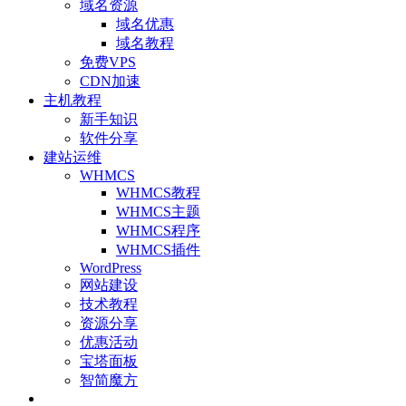
域名资源
域名优惠
域名教程
免费VPS
CDN加速
主机教程
新手知识
软件分享
建站运维
WHMCS
WHMCS教程
WHMCS主题
WHMCS程序
WHMCS插件
WordPress
网站建设
技术教程
资源分享
优惠活动
宝塔面板
智简魔方