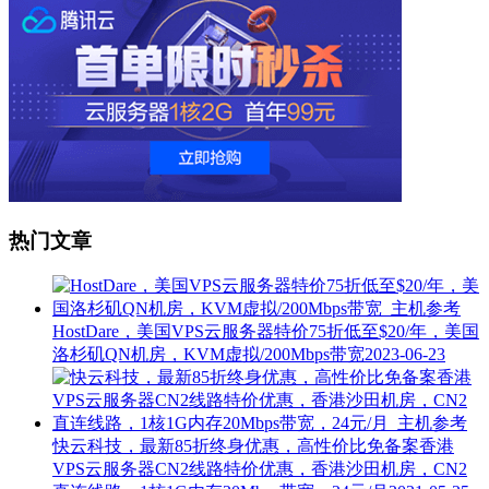
热门文章
HostDare，美国VPS云服务器特价75折低至$20/年，美国
洛杉矶QN机房，KVM虚拟/200Mbps带宽
2023-06-23
快云科技，最新85折终身优惠，高性价比免备案香港
VPS云服务器CN2线路特价优惠，香港沙田机房，CN2