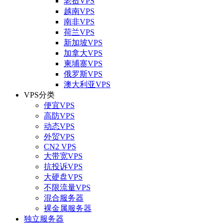
老挝VPS
越南VPS
南非VPS
荷兰VPS
新加坡VPS
加拿大VPS
柬埔寨VPS
俄罗斯VPS
澳大利亚VPS
VPS分类
便宜VPS
高防VPS
动态VPS
外贸VPS
CN2 VPS
大带宽VPS
抗投诉VPS
大硬盘VPS
不限流量VPS
混合服务器
裸金属服务器
独立服务器