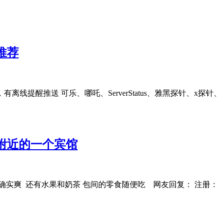
推荐
提醒推送 可乐、哪吒、ServerStatus、雅黑探针、x探针、
北附近的一个宾馆
 确实爽 还有水果和奶茶 包间的零食随便吃 网友回复： 注册：