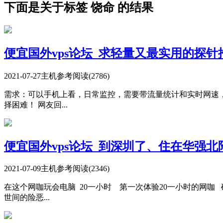
下面是关于标签 饶命 的结果
便宜国外vps论坛_求轻量又最实用的探针
2021-07-27
主机参考
阅读(2786)
需求：可以手机上看，日常监控，需要带流量统计和实时网速，有离线
择困难！ 网友回...
便宜国外vps论坛_到深圳了、住在华强
2021-07-09
主机参考
阅读(2346)
在这个网咖玩会电脑 20一小时 第一次体验20一小时的网咖
世间的险恶...