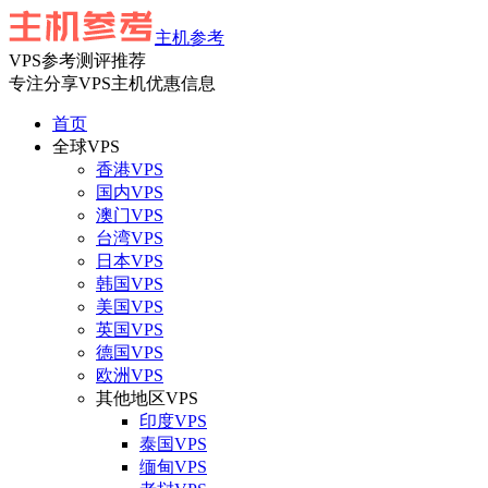
主机参考
VPS参考测评推荐
专注分享VPS主机优惠信息
首页
全球VPS
香港VPS
国内VPS
澳门VPS
台湾VPS
日本VPS
韩国VPS
美国VPS
英国VPS
德国VPS
欧洲VPS
其他地区VPS
印度VPS
泰国VPS
缅甸VPS