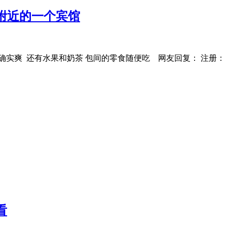
北附近的一个宾馆
 确实爽 还有水果和奶茶 包间的零食随便吃 网友回复： 注册：
看