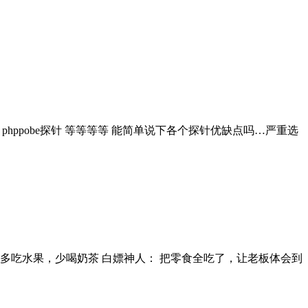
phppobe探针 等等等等 能简单说下各个探针优缺点吗…严重选
 多吃水果，少喝奶茶 白嫖神人： 把零食全吃了，让老板体会到