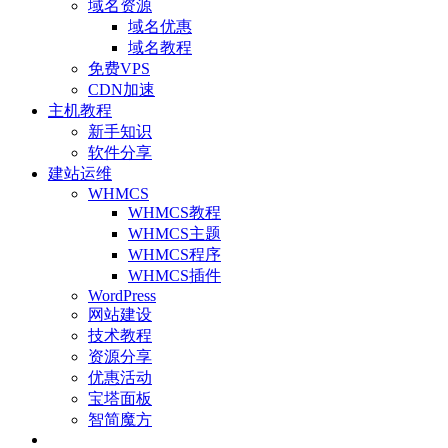
域名资源
域名优惠
域名教程
免费VPS
CDN加速
主机教程
新手知识
软件分享
建站运维
WHMCS
WHMCS教程
WHMCS主题
WHMCS程序
WHMCS插件
WordPress
网站建设
技术教程
资源分享
优惠活动
宝塔面板
智简魔方