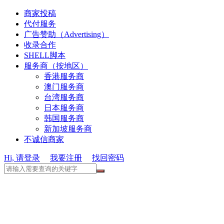
商家投稿
代付服务
广告赞助（Advertising）
收录合作
SHELL脚本
服务商（按地区）
香港服务商
澳门服务商
台湾服务商
日本服务商
韩国服务商
新加坡服务商
不诚信商家
Hi, 请登录
我要注册
找回密码