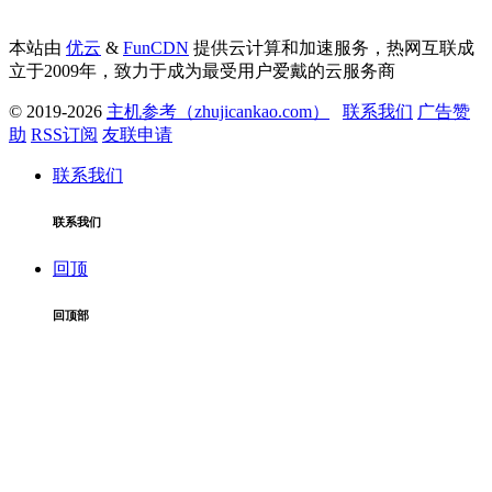
本站由
优云
&
FunCDN
提供云计算和加速服务，热网互联成
立于2009年，致力于成为最受用户爱戴的云服务商
© 2019-2026
主机参考（zhujicankao.com）
联系我们
广告赞
助
RSS订阅
友联申请
联系我们
联系我们
回顶
回顶部