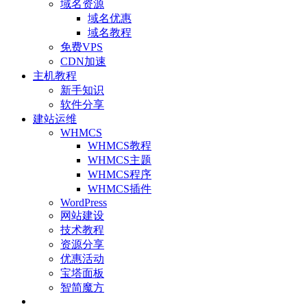
域名资源
域名优惠
域名教程
免费VPS
CDN加速
主机教程
新手知识
软件分享
建站运维
WHMCS
WHMCS教程
WHMCS主题
WHMCS程序
WHMCS插件
WordPress
网站建设
技术教程
资源分享
优惠活动
宝塔面板
智简魔方