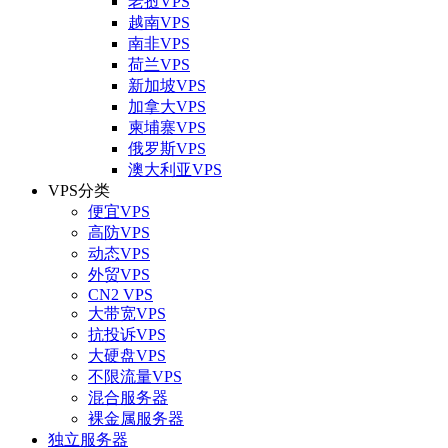
老挝VPS
越南VPS
南非VPS
荷兰VPS
新加坡VPS
加拿大VPS
柬埔寨VPS
俄罗斯VPS
澳大利亚VPS
VPS分类
便宜VPS
高防VPS
动态VPS
外贸VPS
CN2 VPS
大带宽VPS
抗投诉VPS
大硬盘VPS
不限流量VPS
混合服务器
裸金属服务器
独立服务器