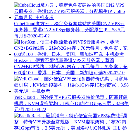
CubeCloud魔方云，稳定免备案建站的美国CN2 VPS云
服务器、香港CN2 VPS云服务器，分配原生IP，58.5元
每月起
2020-02-02
HostXen，便宜不限流量香港VPS云服务器，葵湾
CN2+BGP线路，2核心2G内存，70元每月，免备案，充
600送100，香港、日本、美国、新加坡可选
2020-02-10
YeR Cloud，国外便宜VPS云服务器特价优惠，阿塞拜疆
机房，KVM虚拟架构，1核心1G内存1Gbps带宽，3.98美
元/月
2021-09-22